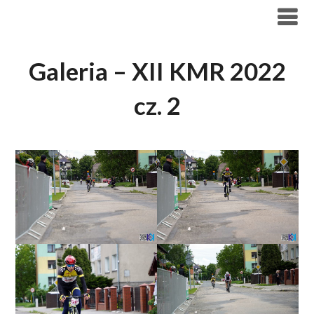
Skip
to
content
Galeria – XII KMR 2022
cz. 2