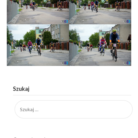
Szukaj
SZUKAJ: