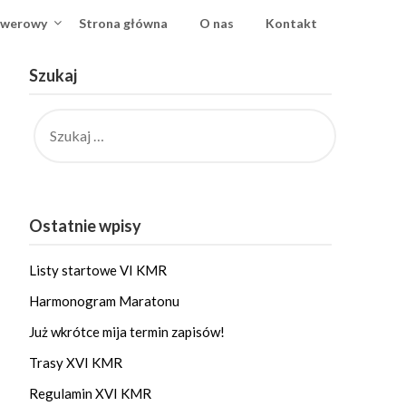
owerowy
Strona główna
O nas
Kontakt
Szukaj
SZUKAJ:
Ostatnie wpisy
Listy startowe VI KMR
Harmonogram Maratonu
Już wkrótce mija termin zapisów!
Trasy XVI KMR
Regulamin XVI KMR