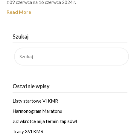
z 09 czerwca na 16 czerwca 2024 r.
Read More
Szukaj
SZUKAJ:
Ostatnie wpisy
Listy startowe VI KMR
Harmonogram Maratonu
Już wkrótce mija termin zapisów!
Trasy XVI KMR