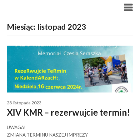
Skip
to
content
Miesiąc:
listopad 2023
28 listopada 2023
XIV KMR – rezerwujcie termin!
UWAGA!
ZMIANA TERMINU NASZEJ IMPREZY