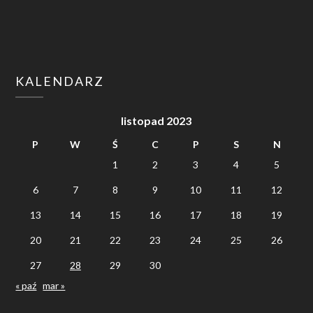
KALENDARZ
listopad 2023
P
W
Ś
C
P
S
N
1
2
3
4
5
6
7
8
9
10
11
12
13
14
15
16
17
18
19
20
21
22
23
24
25
26
27
28
29
30
« paź
mar »