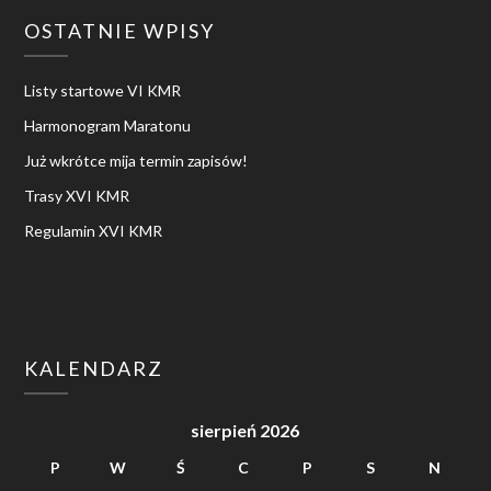
OSTATNIE WPISY
Listy startowe VI KMR
Harmonogram Maratonu
Już wkrótce mija termin zapisów!
Trasy XVI KMR
Regulamin XVI KMR
KALENDARZ
sierpień 2026
P
W
Ś
C
P
S
N