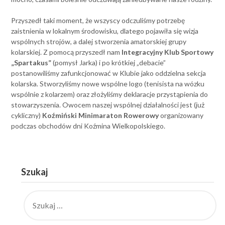
Przyszedł taki moment, że wszyscy odczuliśmy potrzebę
zaistnienia w lokalnym środowisku, dlatego pojawiła się wizja
wspólnych strojów, a dalej stworzenia amatorskiej grupy
kolarskiej. Z pomocą przyszedł nam
Integracyjny Klub Sportowy
„Spartakus”
(pomysł Jarka) i po krótkiej „debacie”
postanowiliśmy zafunkcjonować w Klubie jako oddzielna sekcja
kolarska. Stworzyliśmy nowe wspólne logo (tenisista na wózku
wspólnie z kolarzem) oraz złożyliśmy deklaracje przystąpienia do
stowarzyszenia. Owocem naszej wspólnej działalności jest (już
cykliczny)
Koźmiński Minimaraton Rowerowy
organizowany
podczas obchodów dni Koźmina Wielkopolskiego.
Szukaj
SZUKAJ: