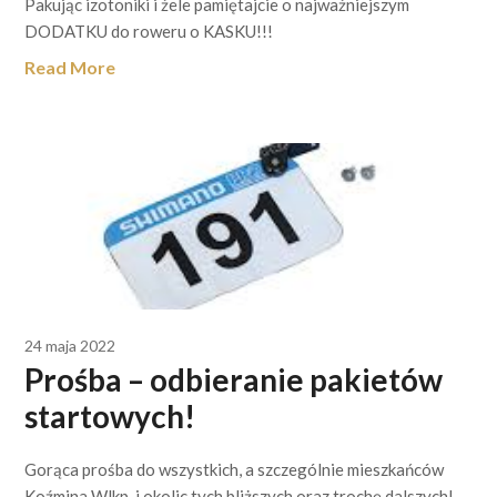
Pakując izotoniki i żele pamiętajcie o najważniejszym
DODATKU do roweru o KASKU!!!
Read More
24 maja 2022
Prośba – odbieranie pakietów
startowych!
Gorąca prośba do wszystkich, a szczególnie mieszkańców
Koźmina Wlkp. i okolic tych bliższych oraz trochę dalszych!