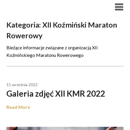
Skip
to
content
Kategoria:
XII Koźmiński Maraton
Rowerowy
Bieżące informacje związane z organizacją XII
Koźmińskiego Maratonu Rowerowego
15 września 2022
Galeria zdjęć XII KMR 2022
Read More