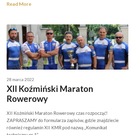
Read More
28 marca 2022
XII Koźmiński Maraton
Rowerowy
XII Koźmiński Maraton Rowerowy czas rozpocząć!
ZAPRASZAMY do formularza zapisów, gdzie znajdziecie
również regulamin XII KMR pod nazwą „Komunikat
techniczny nr 1”.