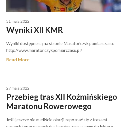
31 maja 2022
Wyniki XII KMR
Wyniki dostępne są na stronie Maratończyk pomiarczasu:
http://www.maratonczykpomiarczasu.pl/
Read More
27 maja 2022
Przebieg tras XII Koźmińskiego
Maratonu Rowerowego
Jeśli jeszcze nie mieliście okazji zapoznać się z trasami
naszych tegorocznych dystansów, zapraszamy do lektury,