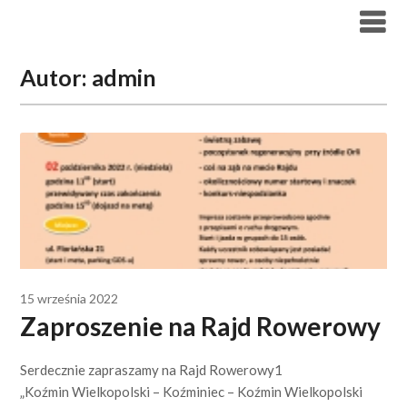
Skip
to
content
Autor:
admin
15 września 2022
Zaproszenie na Rajd Rowerowy
Serdecznie zapraszamy na Rajd Rowerowy1
„Koźmin Wielkopolski – Koźminiec – Koźmin Wielkopolski