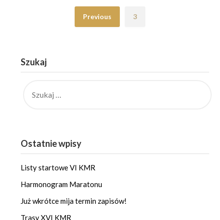
Previous
3
Szukaj
SZUKAJ:
Ostatnie wpisy
Listy startowe VI KMR
Harmonogram Maratonu
Już wkrótce mija termin zapisów!
Trasy XVI KMR