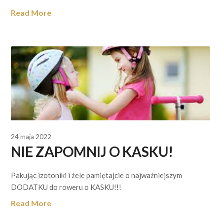
Read More
24 maja 2022
NIE ZAPOMNIJ O KASKU!
Pakując izotoniki i żele pamiętajcie o najważniejszym
DODATKU do roweru o KASKU!!!
Read More