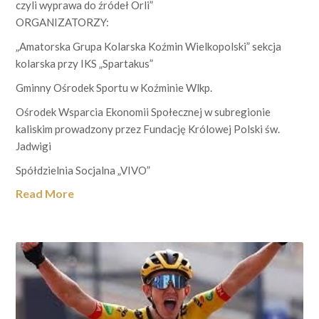
czyli wyprawa do źródeł Orli”
ORGANIZATORZY:
„Amatorska Grupa Kolarska Koźmin Wielkopolski” sekcja
kolarska przy IKS „Spartakus”
Gminny Ośrodek Sportu w Koźminie Wlkp.
Ośrodek Wsparcia Ekonomii Społecznej w subregionie
kaliskim prowadzony przez Fundację Królowej Polski św.
Jadwigi
Spółdzielnia Socjalna „VIVO”
Read More