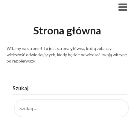
Skip
to
content
Strona główna
Witamy na stronie! To jest strona główna, którą zobaczy
większość odwiedzających, kiedy będzie odwiedzać twoją witrynę
po raz pierwszy.
Szukaj
SZUKAJ: