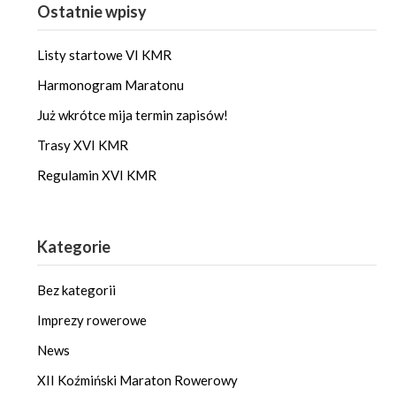
Ostatnie wpisy
Listy startowe VI KMR
Harmonogram Maratonu
Już wkrótce mija termin zapisów!
Trasy XVI KMR
Regulamin XVI KMR
Kategorie
Bez kategorii
Imprezy rowerowe
News
XII Koźmiński Maraton Rowerowy