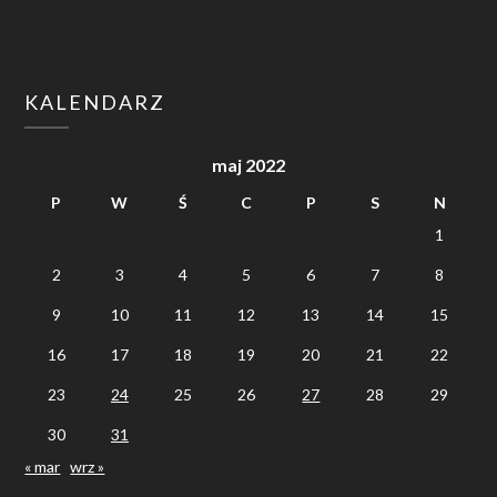
KALENDARZ
maj 2022
P
W
Ś
C
P
S
N
1
2
3
4
5
6
7
8
9
10
11
12
13
14
15
16
17
18
19
20
21
22
23
24
25
26
27
28
29
30
31
« mar
wrz »