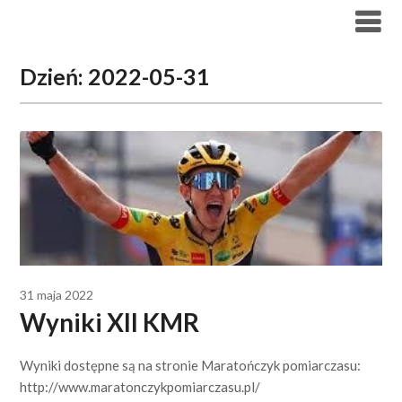
Skip
to
content
Dzień:
2022-05-31
31 maja 2022
Wyniki XII KMR
Wyniki dostępne są na stronie Maratończyk pomiarczasu:
http://www.maratonczykpomiarczasu.pl/